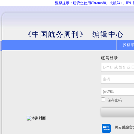
温馨提示：建议您使用Chrome80、火狐74+、
《中国航务周刊》 编辑中心
投稿
账号登录
保存密码
腾云采编官方