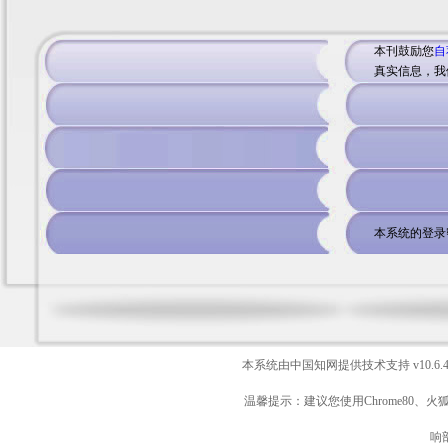
本刊鼓励您
自
真实信息，我
本系统的登录
本系统由中国知网提供技术支持
v10.6.
温馨提示：建议您使用Chrome80、火
响